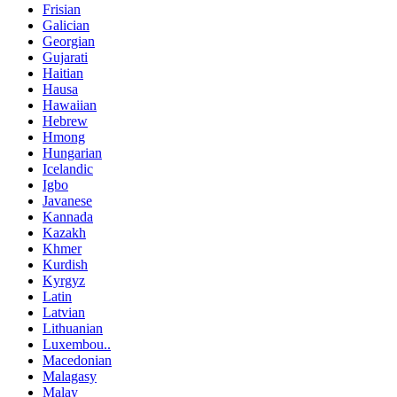
Frisian
Galician
Georgian
Gujarati
Haitian
Hausa
Hawaiian
Hebrew
Hmong
Hungarian
Icelandic
Igbo
Javanese
Kannada
Kazakh
Khmer
Kurdish
Kyrgyz
Latin
Latvian
Lithuanian
Luxembou..
Macedonian
Malagasy
Malay