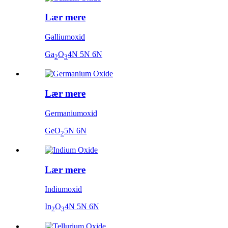
Lær mere
Galliumoxid
Ga
O
4N 5N 6N
2
3
Lær mere
Germaniumoxid
GeO
5N 6N
2
Lær mere
Indiumoxid
In
O
4N 5N 6N
2
3