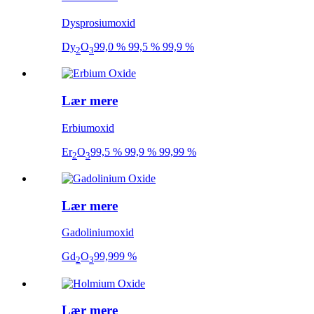
Dysprosiumoxid
Dy
O
99,0 % 99,5 % 99,9 %
2
3
Lær mere
Erbiumoxid
Er
O
99,5 % 99,9 % 99,99 %
2
3
Lær mere
Gadoliniumoxid
Gd
O
99,999 %
2
3
Lær mere