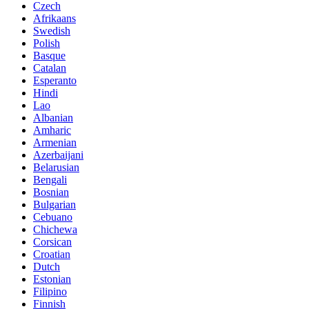
Czech
Afrikaans
Swedish
Polish
Basque
Catalan
Esperanto
Hindi
Lao
Albanian
Amharic
Armenian
Azerbaijani
Belarusian
Bengali
Bosnian
Bulgarian
Cebuano
Chichewa
Corsican
Croatian
Dutch
Estonian
Filipino
Finnish