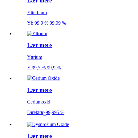
Lær mere
Ytterbium
Yb 99,9 % 99,99 %
Lær mere
Yttrium
Y 99,5 % 99,9 %
Lær mere
Ceriumoxid
Direktør
99,995 %
2
Lær mere