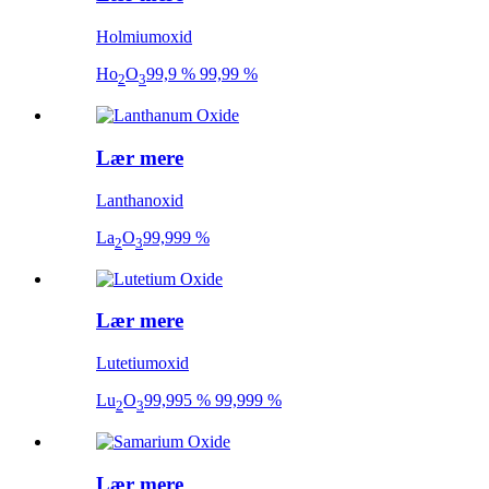
Holmiumoxid
Ho
O
99,9 % 99,99 %
2
3
Lær mere
Lanthanoxid
La
O
99,999 %
2
3
Lær mere
Lutetiumoxid
Lu
O
99,995 % 99,999 %
2
3
Lær mere