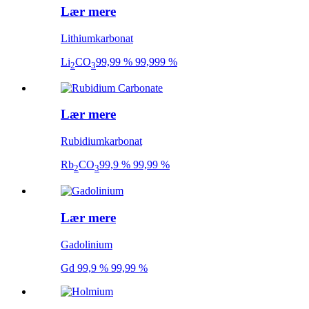
Lær mere
Lithiumkarbonat
Li
CO
99,99 % 99,999 %
2
3
Lær mere
Rubidiumkarbonat
Rb
CO
99,9 % 99,99 %
2
3
Lær mere
Gadolinium
Gd 99,9 % 99,99 %