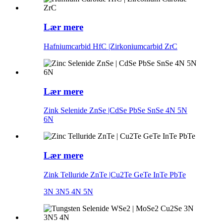
Lær mere
Hafniumcarbid HfC |Zirkoniumcarbid ZrC
Lær mere
Zink Selenide ZnSe |CdSe PbSe SnSe 4N 5N
6N
Lær mere
Zink Telluride ZnTe |Cu2Te GeTe InTe PbTe
3N 3N5 4N 5N