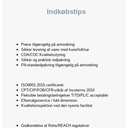
Indkøbstips
Prøve tilgængelig på anmodning
Sikker levering af varer med kurer/luft/sø
COA/COC Kvalitetsstyring
Sikker og praktisk indpakning
FN-standardpakning tilgængelig på anmodning
ISO9001:2015 certificeret
CPT/CIP/FOB/CFR-vilkår af Incoterms 2010
Fleksible betalingsbetingelser T/TD/PL/C acceptable
Eftersalgsservice i fuld dimension
Kvalitetsinspektion ved den nyeste facilitet
Godkendelse af Rohs/REACH regulativer