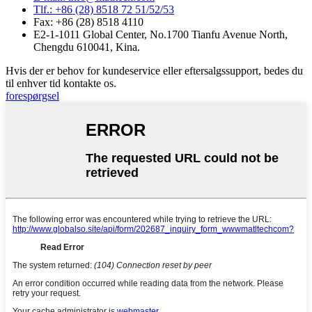
Tlf.: +86 (28) 8518 72 51/52/53
Fax: +86 (28) 8518 4110
E2-1-1011 Global Center, No.1700 Tianfu Avenue North,
Chengdu 610041, Kina.
Hvis der er behov for kundeservice eller eftersalgssupport, bedes du
til enhver tid kontakte os.
forespørgsel