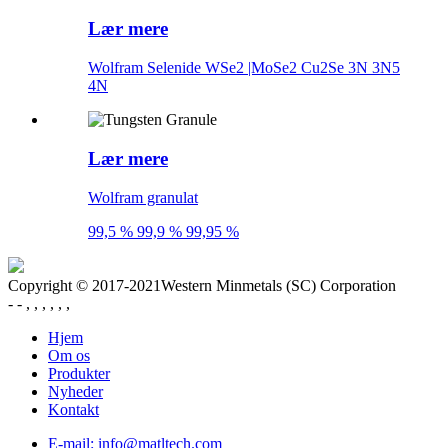
Lær mere
Wolfram Selenide WSe2 |MoSe2 Cu2Se 3N 3N5
4N
Lær mere
Wolfram granulat
99,5 % 99,9 % 99,95 %
Copyright © 2017-2021Western Minmetals (SC) Corporation
- - , , , , , ,
Hjem
Om os
Produkter
Nyheder
Kontakt
E-mail: info@matltech.com