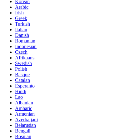
Korean
Arabic
Irish
Greek
Turkish
Italian
Danish
Romanian
Indonesian
Czech
Afrikaans
Swedish
Polish
Basque
Catalan
Esperanto
Hindi
Lao
Albanian
Amharic
Armenian
Azerbaijani
Belarusian
Bengali
Bosnian