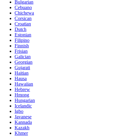
Bulgarian
Cebuano
Chichewa
Corsican
Croatian
Dutch
Estonian
Filipino
Finnish
Frisian
Galician
Georgian
Gujarati
Haitian
Hausa
Hawaiian
Hebrew
Hmong
Hungarian
Icelandic
Igbo
Javanese
Kannada
Kazakh
Khmer