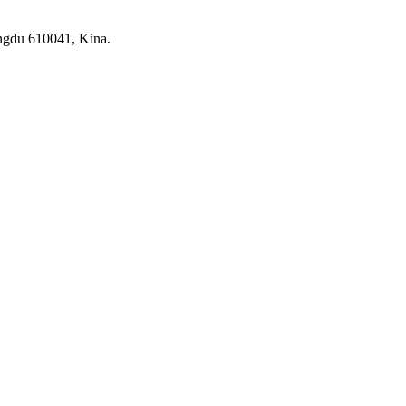
ngdu 610041, Kina.