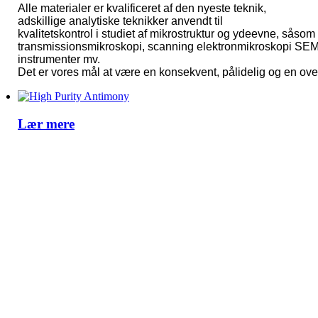
Alle materialer er kvalificeret af den nyeste teknik,
adskillige analytiske teknikker anvendt til
kvalitetskontrol i studiet af mikrostruktur og ydeevne, såso
transmissionsmikroskopi, scanning elektronmikroskopi SE
instrumenter mv.
Det er vores mål at være en konsekvent, pålidelig og en overk
Lær mere