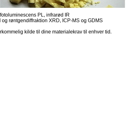
m fotoluminescens PL, infrarød IR
M og røntgendiffraktion XRD, ICP-MS og GDMS
ommelig kilde til dine materialekrav til enhver tid.