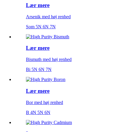
Lær mere
Arsenik med høj renhed
Som 5N 6N 7N
Lær mere
Bismuth med høj renhed
Bi 5N 6N 7N
Lær mere
Bor med høj renhed
B 4N 5N 6N