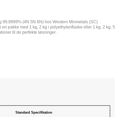
% og 99,9999% (4N 5N 6N) hos Western Minmetals (SC)
n pakke med 1 kg, 2 kg i polyethylenflaske eller 1 kg, 2 kg, 5
oner til de perfekte løsninger .
Standard Specifikation