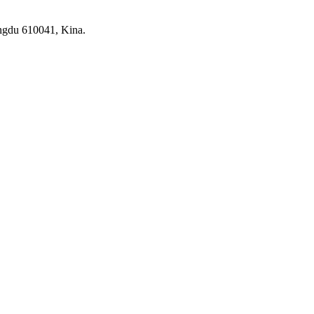
ngdu 610041, Kina.