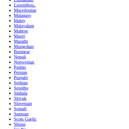
Luxembou..
Macedonian
Malagasy
Malay
Malayalam
Maltese
Maori
Marathi
Mongolian
Burmese
Nepali
Norwegian
Pashto
Persian
Punjabi
Serbian
Sesotho
Sinhala
Slovak
Slovenian
Somali
Samoan
Scots Gaelic
Shona