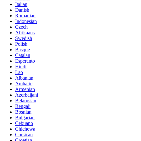
Italian
Danish
Romanian
Indonesian
Czech
Afrikaans
Swedish
Polish
Basque
Catalan
Esperanto
Hindi
Lao
Albanian
Amharic
Armenian
Azerbaijani
Belarusian
Bengali
Bosnian
Bulgarian
Cebuano
Chichewa
Corsican
Croatian