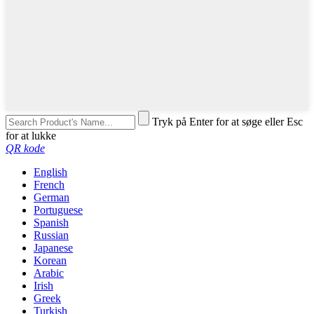
Tryk på Enter for at søge eller Esc
for at lukke
QR kode
English
French
German
Portuguese
Spanish
Russian
Japanese
Korean
Arabic
Irish
Greek
Turkish