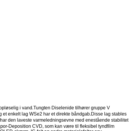
opløselig i vand.Tungten Diselenide tilhører gruppe V
g et enkelt lag WSe2 har et direkte båndgab.Disse lag stables
har den laveste varmeledningsevne med enestående stabilitet
apor-Deposition CVD, som kan være til fleksibel tyndfilm