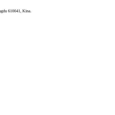
ngdu 610041, Kina.