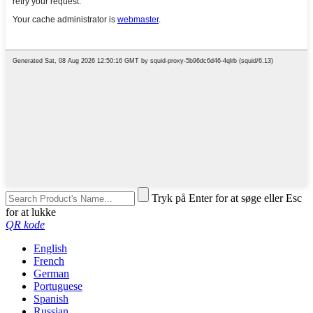
Tryk på Enter for at søge eller Esc
for at lukke
QR kode
English
French
German
Portuguese
Spanish
Russian