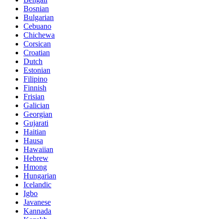
Bosnian
Bulgarian
Cebuano
Chichewa
Corsican
Croatian
Dutch
Estonian
Filipino
Finnish
Frisian
Galician
Georgian
Gujarati
Haitian
Hausa
Hawaiian
Hebrew
Hmong
Hungarian
Icelandic
Igbo
Javanese
Kannada