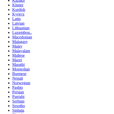
Kazakh
Khmer
Kurdish
Kyrgyz
Latin
Latvian
Lithuanian
Luxembou..
Macedonian
Malagasy
Malay
Malayalam
Maltese
Maori
Marathi
Mongolian
Burmese
Nepali
Norwegian
Pashto
Persian
Punjabi
Serbian
Sesotho
Sinhala