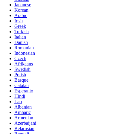
Japanese
Korean
Arabic
Irish
Greek
Turkish
Italian
Danish
Romanian
Indonesian
Czech
Afrikaans
Swedish
Polish
Basque
Catalan
Esperanto
Hindi
Lao
Albanian
Amharic
Armenian
Azerbaijani
Belarusian
Bengali